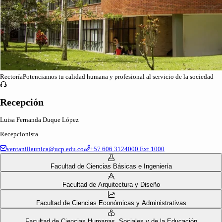
Rectoría
Potenciamos tu calidad humana y profesional al servicio de la sociedad
Recepción
Luisa Fernanda Duque López
Recepcionista
ventanillaunica@ucp.edu.co
+57 606 3124000
Ext 1000
Facultad de Ciencias Básicas e Ingeniería
Facultad de Arquitectura y Diseño
Facultad de Ciencias Económicas y Administrativas
Facultad de Ciencias Humanas, Sociales y de la Educación