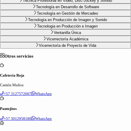
Técnica Profesional en Video, Disc-Jockey y Sonido
Tecnología en Desarrollo de Software
Tecnología en Gestión de Mercadeo
Tecnología en Producción de Imagen y Sonido
Tecnologia en Producción e Imagen
Ventanilla Única
Vicerrectoría Académica
Vicerrectoría de Proyecto de Vida
Otros servicios
Cafetería Roja
Camila Muñoz
+57 3127572067
WhatsApp
Pantojitos
+57 3012958180
WhatsApp