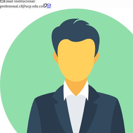
Email institucional:
profesional.cf@ucp.edu.co