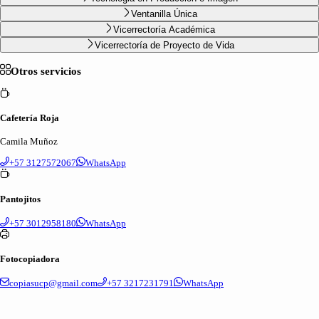
Ventanilla Única
Vicerrectoría Académica
Vicerrectoría de Proyecto de Vida
Otros servicios
Cafetería Roja
Camila Muñoz
+57 3127572067
WhatsApp
Pantojitos
+57 3012958180
WhatsApp
Fotocopiadora
copiasucp@gmail.com
+57 3217231791
WhatsApp