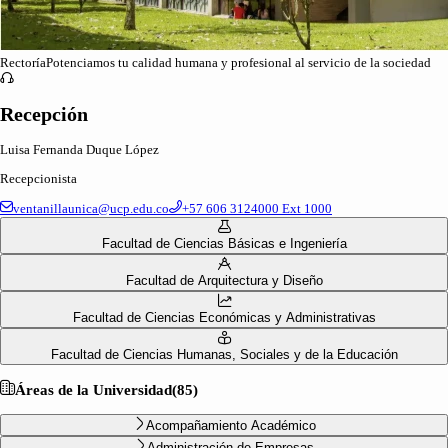
Rectoría
Potenciamos tu calidad humana y profesional al servicio de la sociedad
Recepción
Luisa Fernanda Duque López
Recepcionista
ventanillaunica@ucp.edu.co
+57 606 3124000
Ext 1000
Facultad de Ciencias Básicas e Ingeniería
Facultad de Arquitectura y Diseño
Facultad de Ciencias Económicas y Administrativas
Facultad de Ciencias Humanas, Sociales y de la Educación
Áreas de la Universidad
(
85
)
Acompañamiento Académico
Administración de Empresas