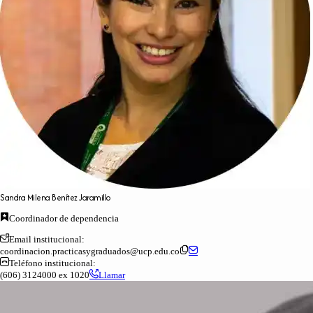
Sandra
Milena
Benítez
Jaramillo
Coordinador de dependencia
Email institucional:
coordinacion.practicasygraduados@ucp.edu.co
Teléfono institucional:
(606) 3124000 ex 1020
Llamar