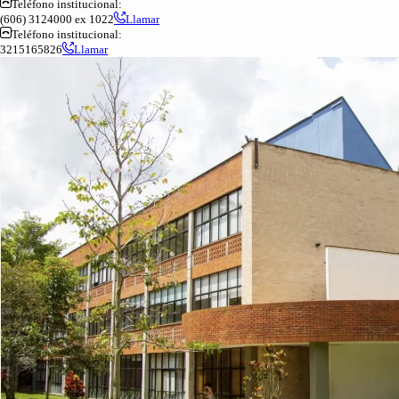
Teléfono institucional:
(606) 3124000 ex 1022
Llamar
Teléfono institucional:
3215165826
Llamar