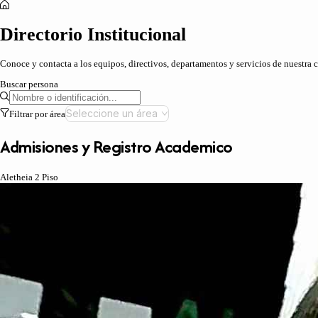
Directorio Institucional
Conoce y contacta a los equipos, directivos, departamentos y servicios de nuestra
Buscar persona
Seleccione un área
Filtrar por área
Admisiones y Registro Academico
Aletheia 2 Piso